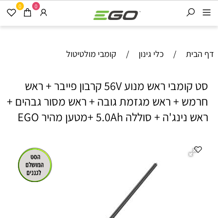
0
0
דף הבית
/
כלי גינון
/
קומבי מולטיטול
סט קומבי ראש מנוע 56V קרבון פייבר + ראש
חרמש + ראש מגזמת גובה + ראש מסור גבהים +
ראש נינג'ה + סוללה 5.0Ah +מטען מהיר EGO