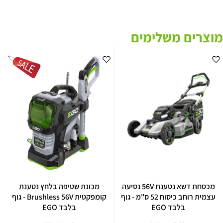
מוצרים משלימים
מכסחת דשא נטענת 56V נסיעה
מכונת שטיפה בלחץ נטענת
עצמית רוחב כיסוח 52 ס"מ - גוף
קומפקטית Brushless 56V - גוף
בלבד EGO
בלבד EGO