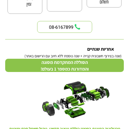
תשלום
זמין
08-6167899
אחריות שנתיים
(שנה בצירוף חשבונית קנייה + שנה נוספת ללא חיוב עם הרישום באתר)
הסוללה המתקדמת מסוגה
והמדורגת כמספר 1 בעולם!
טכנולוגיה המוגנת בפטנט כוללת עיצוב חדשני, ניהול חשמל חכם ומונעת