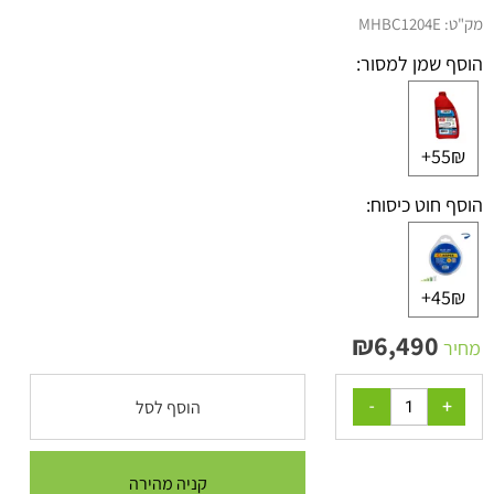
מק"ט:
MHBC1204E
הוסף שמן למסור:
55₪+
הוסף חוט כיסוח:
45₪+
₪
6,490
מחיר
הוסף לסל
קניה מהירה