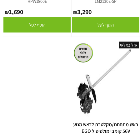
HPW1800E
LM2130E-SP
1,690
3,290
₪
₪
הוסף לסל
הוסף לסל
אזל במלאי
ראש מתחחת/מקלטרת לראש מנוע
56V קומבי מולטיטול EGO