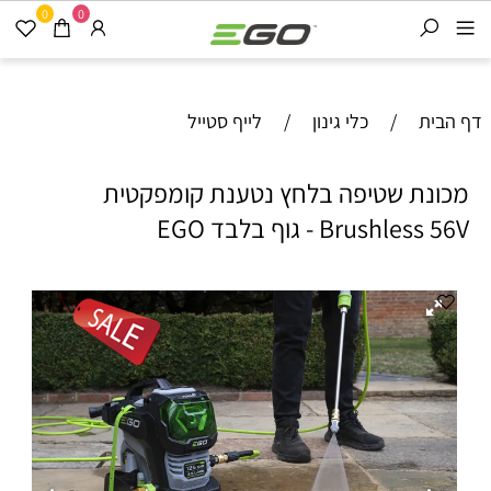
0
0
דף הבית
/
כלי גינון
/
לייף סטייל
מכונת שטיפה בלחץ נטענת קומפקטית
Brushless 56V - גוף בלבד EGO