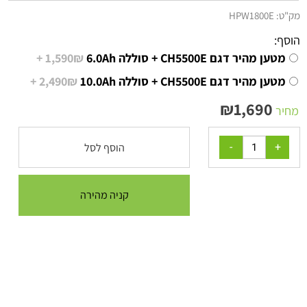
מק"ט:
HPW1800E
הוסף:
מטען מהיר דגם CH5500E + סוללה 6.0Ah
1,590₪ +
מטען מהיר דגם CH5500E + סוללה 10.0Ah
2,490₪ +
₪
1,690
מחיר
הוסף לסל
קניה מהירה