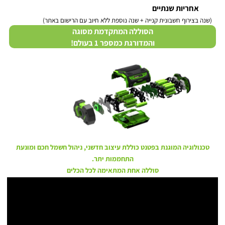
אחריות שנתיים
(שנה בצירוף חשבונית קנייה + שנה נוספת ללא חיוב עם הרישום באתר)
הסוללה המתקדמת מסוגה
והמדורגת כמספר 1 בעולם!
טכנולוגיה המוגנת בפטנט כוללת עיצוב חדשני, ניהול חשמל חכם ומונעת
התחממות יתר.
סוללה אחת המתאימה לכל הכלים