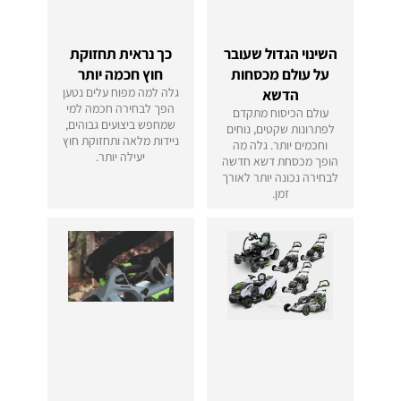
השינוי הגדול שעובר
כך נראית תחזוקת
על עולם מכסחות
חוץ חכמה יותר
גלה למה מפוח עלים נטען
הדשא
הפך לבחירה חכמה למי
עולם הכיסוח מתקדם
שמחפש ביצועים גבוהים,
לפתרונות שקטים, נוחים
ניידות מלאה ותחזוקת חוץ
וחכמים יותר. גלה מה
יעילה יותר.
הופך מכסחת דשא חדשה
לבחירה נכונה יותר לאורך
זמן.