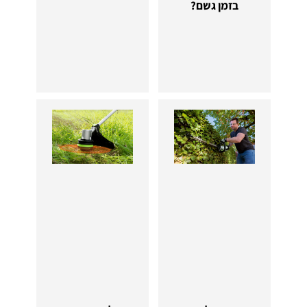
בזמן גשם?