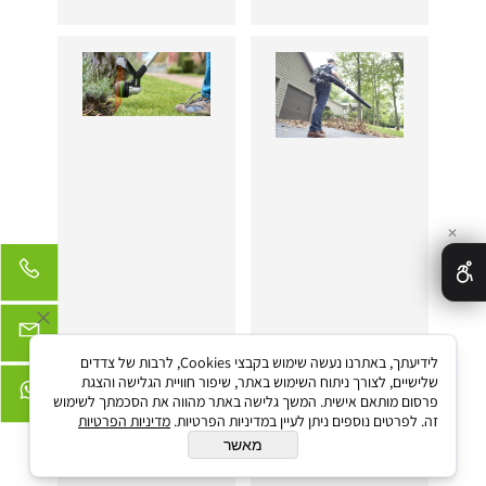
✕
לידיעתך, באתרנו נעשה שימוש בקבצי Cookies, לרבות של צדדים
השימושים השונים
איזה חרמש חשמלי
שלישיים, לצורך ניתוח השימוש באתר, שיפור חוויית הגלישה והצגת
של מפוח עלים
מומלץ לכם לקנות?
פרסום מותאם אישית. המשך גלישה באתר מהווה את הסכמתך לשימוש
זה. לפרטים נוספים ניתן לעיין במדיניות הפרטיות.
מדיניות הפרטיות
מאשר