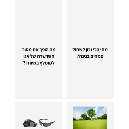
מתי הכי נכון לשתול
מה הופך את מסור
צמחים בגינה?
השרשרת של אגו
למומלץ במיוחד?