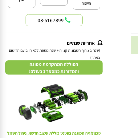
האחריות ללא
זמין
תשלום
08-6167899
אחריות שנתיים
(שנה בצירוף חשבונית קנייה + שנה נוספת ללא חיוב עם הרישום
באתר)
הסוללה המתקדמת מסוגה
והמדורגת כמספר 1 בעולם!