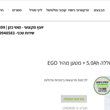
צעים
טרקטורוני כיסוח
קומבי מולטיטול
לייף סטייל
מסורים
חרמשי
יועץ מקצועי - מוטי כהן | 08-6167899
שירות טכני-
8-9948583
לכיסוח מדשאות בינוניות וגדולות.
הוראות הפעלה