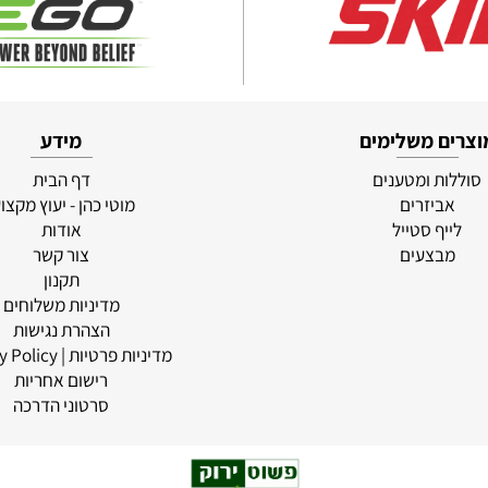
ם משלימים
מידע
ת ומטענים
דף הבית
ביזרים
מוטי כהן - יעוץ מקצועי
יף סטייל
אודות
בצעים
צור קשר
תקנון
מדיניות משלוחים
הצהרת נגישות