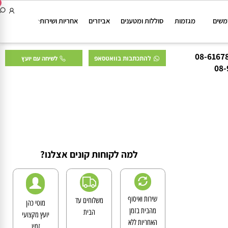
ם
מגזמות
סוללות ומטענים
אביזרים
אחריות ושירות
להתכתבות בוואטסאפ
לשיחה עם יועץ
0
למה לקוחות קונים אצלנו?
שירות ואיסוף
משלוחים עד
מוטי כהן
מהבית בזמן
הבית
יועץ מקצועי