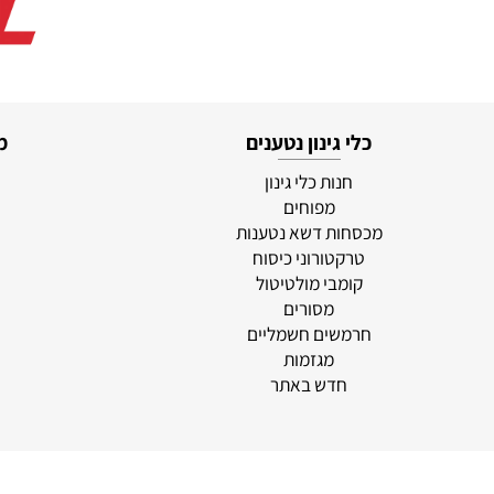
כלי גינון נטענים
מוצרי
חנות כלי גינון
סוללו
מפוחים
א
מכסחות דשא נטענות
לי
טרקטורוני כיסוח
מ
קומבי מולטיטול
מסורים
חרמשים חשמליים