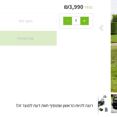
מק"ט:
LM1903E-S
₪
3,990
מחיר
הוסף לסל
קניה מהירה
רוצה להיות הראשון שמוסיף חוות דעת למוצר זה?