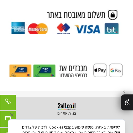
✕
בניית אתרים
לידיעתך, באתרנו נעשה שימוש בקבצי Cookies, לרבות של צדדים
שלישיים, לצורך ניתוח השימוש באתר, שיפור חוויית הגלישה והצגת