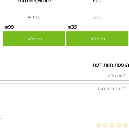
EGO
לחרמש/מפוח EGO
AP1500
69003
99
35
₪
₪
הוסף לסל
הוסף לסל
הוספת חוות דעת