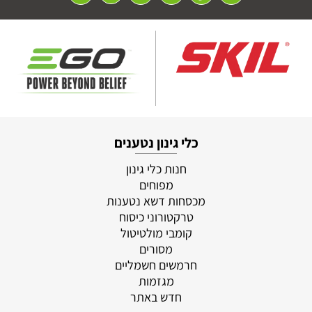
כלי גינון נטענים
חנות כלי גינון
מפוחים
מכסחות דשא נטענות
טרקטורוני כיסוח
קומבי מולטיטול
מסורים
חרמשים חשמליים
מגזמות
חדש באתר