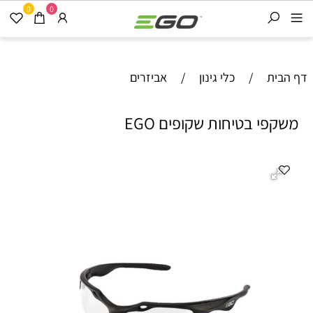
0
0
דף הבית
/
כלי גינון
/
אביזרים
משקפי בטיחות שקופים EGO