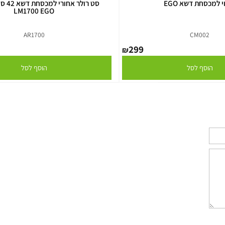
חת דשא EGO
סט רולר אחורי למ
LM1700 EGO
AR1700
CM00
299
₪
סף לסל
הוסף לסל