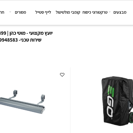
צעים
טרקטורוני כיסוח
קומבי מולטיטול
לייף סטייל
מסורים
חרמשי
יועץ מקצועי - מוטי כהן | 08-6167899
שירות טכני-
8-9948583