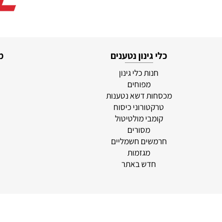
כלי גינון נטענים
מוצרי
חנות כלי גינון
סוללו
מפוחים
א
מכסחות דשא נטענות
לי
טרקטורוני כיסוח
מ
קומבי מולטיטול
מסורים
חרמשים חשמליים
מגזמות
חדש באתר