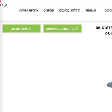
ם
מגזמות
סוללות ומטענים
אביזרים
אחריות ושירות
להתכתבות בוואטסאפ
לשיחה עם יועץ
0