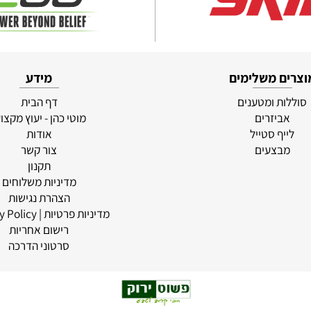
ם משלימים
מידע
ת ומטענים
דף הבית
ביזרים
מוטי כהן - יעוץ מקצועי
יף סטייל
אודות
בצעים
צור קשר
תקנון
מדיניות משלוחים
הצהרת נגישות
מדיניות פרטיות
| Privacy Policy
רישום אחריות
סרטוני הדרכה