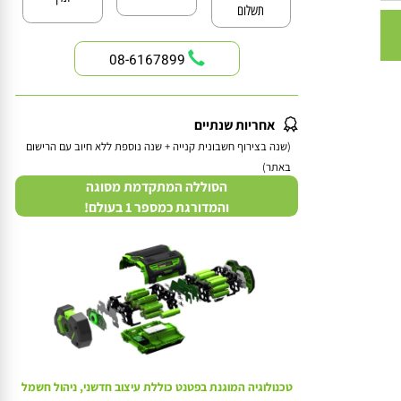
האחריות ללא
זמין
תשלום
08-6167899
אחריות שנתיים
(שנה בצירוף חשבונית קנייה + שנה נוספת ללא חיוב עם הרישום
באתר)
הסוללה המתקדמת מסוגה
והמדורגת כמספר 1 בעולם!