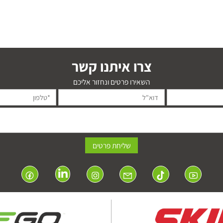
צרו איתנו קשר
השאירו פרטים ונחזור אליכם