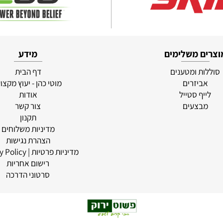
ם משלימים
מידע
ת ומטענים
דף הבית
ביזרים
מוטי כהן - יעוץ מקצועי
יף סטייל
אודות
בצעים
צור קשר
תקנון
מדיניות משלוחים
הצהרת נגישות
מדיניות פרטיות
| Privacy Policy
רישום אחריות
סרטוני הדרכה