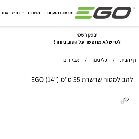
מכסחות נטענות
מפוחים
חדש באתר
מב
יבואן רשמי
למי שלא מתפשר על הטוב ביותר!
/
כלי גינון
/
אביזרים
ור שרשרת 35 ס"מ ("14) EGO