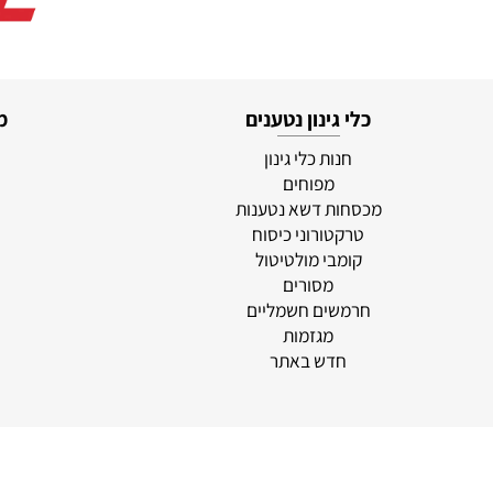
כלי גינון נטענים
מוצרי
חנות כלי גינון
סוללו
מפוחים
א
מכסחות דשא נטענות
לי
טרקטורוני כיסוח
מ
קומבי מולטיטול
מסורים
חרמשים חשמליים
מגזמות
חדש באתר