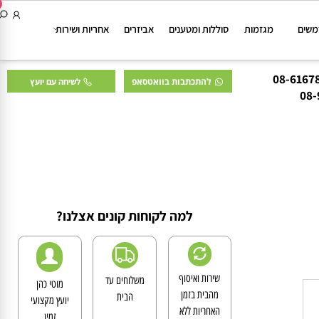
ם
מגזמות
סוללות ומטענים
אביזרים
אחריות ושירות
להתכתבות בוואטסאפ
לשיחה עם יועץ
0
למה לקוחות קונים אצלנו?
שירות ואיסוף
משלוחים עד
מוטי כהן
מהבית בזמן
הבית
יועץ מקצועי