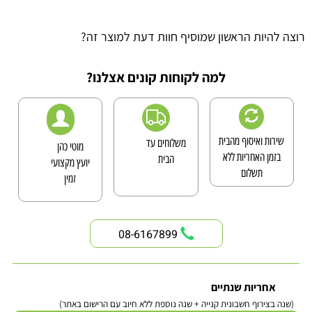
רוצה להיות הראשון שמוסיף חוות דעת למוצר זה?
למה לקוחות קונים אצלנו?
שירות ואיסוף מהבית
משלוחים עד
מוטי כהן
בזמן האחריות ללא
הבית
יועץ מקצועי
תשלום
זמין
08-6167899
אחריות שנתיים
(שנה בצירוף חשבונית קנייה + שנה נוספת ללא חיוב עם הרישום באתר)