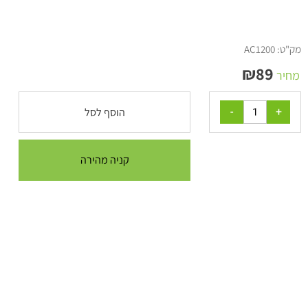
מק"ט:
AC1200
₪
89
מחיר
הוסף לסל
קניה מהירה