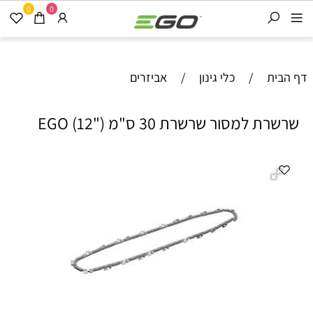
0
0
דף הבית
/
כלי גינון
/
אביזרים
שרשרת למסור שרשרת 30 ס"מ ("12) EGO