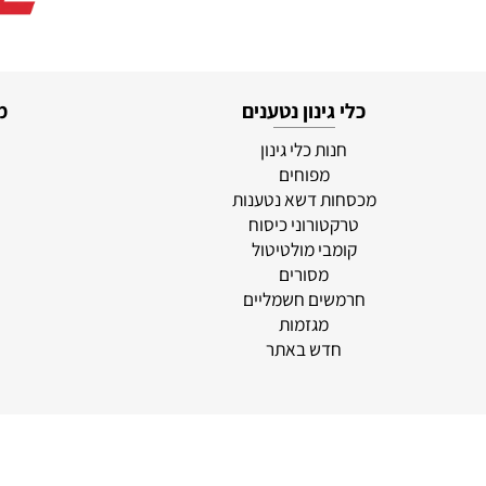
כלי גינון נטענים
מוצרי
חנות כלי גינון
סוללו
מפוחים
א
מכסחות דשא נטענות
לי
טרקטורוני כיסוח
מ
קומבי מולטיטול
מסורים
חרמשים חשמליים
מגזמות
חדש באתר