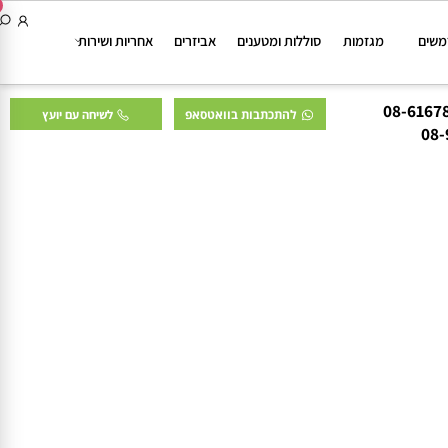
ם
מגזמות
סוללות ומטענים
אביזרים
אחריות ושירות
להתכתבות בוואטסאפ
לשיחה עם יועץ
0