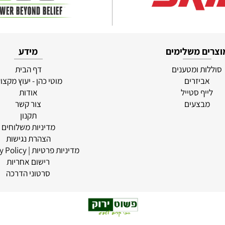
ם משלימים
מידע
ת ומטענים
דף הבית
ביזרים
מוטי כהן - יעוץ מקצועי
יף סטייל
אודות
בצעים
צור קשר
תקנון
מדיניות משלוחים
הצהרת נגישות
מדיניות פרטיות
| Privacy Policy
רישום אחריות
סרטוני הדרכה