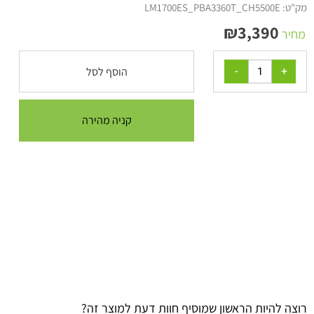
מק"ט:
LM1700ES_PBA3360T_CH5500E
₪
3,390
מחיר
הוסף לסל
קניה מהירה
רוצה להיות הראשון שמוסיף חוות דעת למוצר זה?