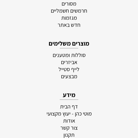
מסורים
חרמשים חשמליים
מגזמות
חדש באתר
מוצרים משלימים
סוללות ומטענים
אביזרים
לייף סטייל
מבצעים
מידע
דף הבית
מוטי כהן - יעוץ מקצועי
אודות
צור קשר
תקנון