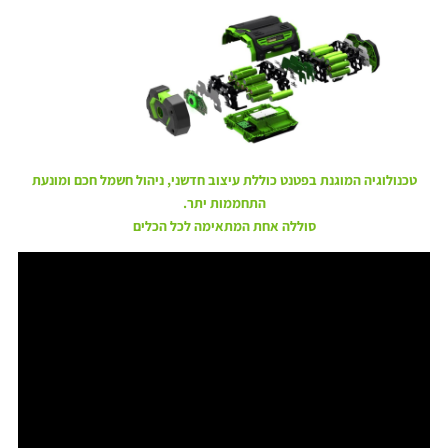
טכנולוגיה המוגנת בפטנט כוללת עיצוב חדשני, ניהול חשמל חכם ומונעת
התחממות יתר.
סוללה אחת המתאימה לכל הכלים