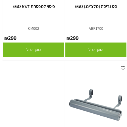
סט גריסה (מלצ'ינג) EGO
כיסוי למכסחת דשא EGO
CM002
ABP1700
299
299
₪
₪
הוסף לסל
הוסף לסל