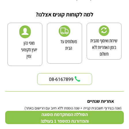
למה לקוחות קונים אצלנו?
שירות ואיסוף מהבית
משלוחים עד
מוטי כהן
בזמן האחריות ללא
הבית
יועץ מקצועי
תשלום
זמין
08-6167899
אחריות שנתיים
(שנה בצירוף חשבונית קנייה + שנה נוספת ללא חיוב עם הרישום באתר)
הסוללה המתקדמת מסוגה
והמדורגת כמספר 1 בעולם!