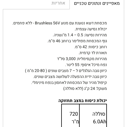
אחריות
מאפיינים ונתונים טכניים
מכסחת דשא נטענת עם מנוע Brushless 56V - ללא פחמים.
יכולת נסיעה עצמית.
מהירות נסיעה: 0.5 – 1.4 מ'/שניה.
גוף המכסחת מפולימר ברוחב 46 ס"מ.
רוחב כיסוח: 42 ס"מ.
תאורת לד קדמית.
מהירות מקסימלית: 3,000 סל"ד
נפח מיכל איסוף: 55 ליטר.
כיוון גובה הגלגלים ל – 7 מצבים שונים ( 20-80 מ"מ )
כיוון גובה ידית ההפעלה לשלושה מצבים שונים.
קיפול מהיר של המכסחת לאחסון בנפח מינימלי.
משקל: 24 ק"ג (ללא סוללה)
יכולת כיסוח במצב תחזוקה
סוללה
720
6.0Ah
מ"ר