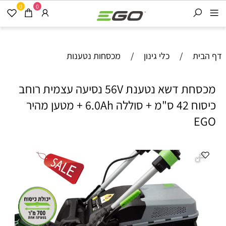
0
0
דף הבית
/
כלי גינון
/
מכסחות נטענות
מכסחת דשא נטענת 56V נסיעה עצמית רוחב
כיסוח 42 ס"מ + סוללה 6.0Ah + מטען מהיר
EGO