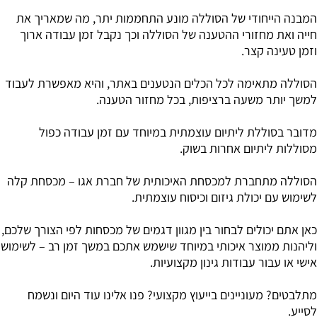
המבנה הייחודי של הסוללה מונע התחממות יתר, מה שמאריך את
חייה ואת מחזורי ההטענה של הסוללה וכך נקבל זמן עבודה ארוך
וזמן טעינה קצר.
הסוללה מתאימה לכל הכלים הנטענים באתר, והיא מאפשרת לעבוד
למשך יותר משעה ברציפות, בכל מחזור הטענה.
מדובר בסוללת ליתיום עוצמתית במיוחד עם זמן עבודה כפול
מסוללות ליתיום אחרות בשוק.
הסוללה מתחברת למכסחת האיכותית של חברת אגו – מכסחת קלה
לשימוש עם יכולת גיזום וכיסוח עוצמתית.
כאן אתם יכולים לבחור בין מגוון דגמים של מכסחות לפי הצורך שלכם,
וליהנות ממוצר איכותי במיוחד שישמש אתכם במשך זמן רב – לשימוש
אישי או עבור עבודות גינון מקצועיות.
מתלבטים? מעוניינים בייעוץ מקצועי? פנו אלינו עוד היום ונשמח
לסייע.