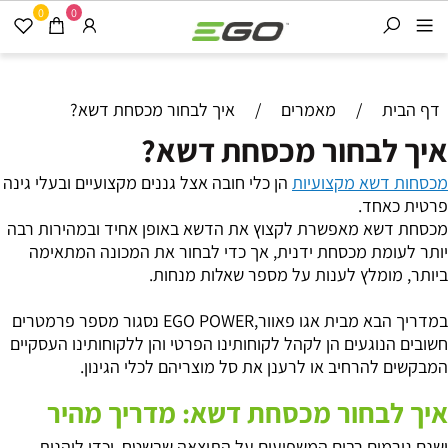
0
0
דף הבית
/
מאמרים
/
איך לבחור מכסחת דשא?
איך לבחור מכסחת דשא?
מכסחות דשא מקצועיות
הן כלי חובה אצל גננים מקצועיים ובעלי גינה
פרטית כאחד.
מכסחת דשא מאפשרת לקצוץ את הדשא באופן אחיד ובמהירות רבה
יותר לעומת מכסחת ידנית, אך כדי לבחור את המכונה המתאימה
ביותר, מומלץ לענות על מספר שאלות מנחות.
במדריך הבא מבית אגו פאוור,EGO POWER נסגור מספר פרמטרים
חשובים הנוגעים הן לקהל לקוחותינו הפרטי והן ללקוחותינו העסקיים
המבקשים להרחיב או לרענן את סל מוצריהם לכלי הגינון.
איך לבחור מכסחת דשא: מדריך מהיר
ישנם גורמים רבים המשפיעים על התוצאה שבשטח, וכדי ליהנות