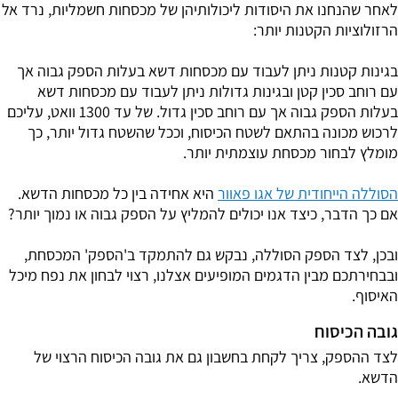
לאחר שהנחנו את היסודות ליכולותיהן של מכסחות חשמליות, נרד אל
הרזולוציות הקטנות יותר:
בגינות קטנות ניתן לעבוד עם מכסחות דשא בעלות הספק גבוה אך
עם רוחב סכין קטן ובגינות גדולות ניתן לעבוד עם מכסחות דשא
בעלות הספק גבוה אך עם רוחב סכין גדול. של עד 1300 וואט, עליכם
לרכוש מכונה בהתאם לשטח הכיסוח, וככל שהשטח גדול יותר, כך
מומלץ לבחור מכסחת עוצמתית יותר.
הסוללה הייחודית של אגו פאוור
היא אחידה בין כל מכסחות הדשא.
אם כך הדבר, כיצד אנו יכולים להמליץ על הספק גבוה או נמוך יותר?
ובכן, לצד הספק הסוללה, נבקש גם להתמקד ב'הספק' המכסחת,
ובבחירתכם מבין הדגמים המופיעים אצלנו, רצוי לבחון את נפח מיכל
האיסוף.
גובה הכיסוח
לצד ההספק, צריך לקחת בחשבון גם את גובה הכיסוח הרצוי של
הדשא.